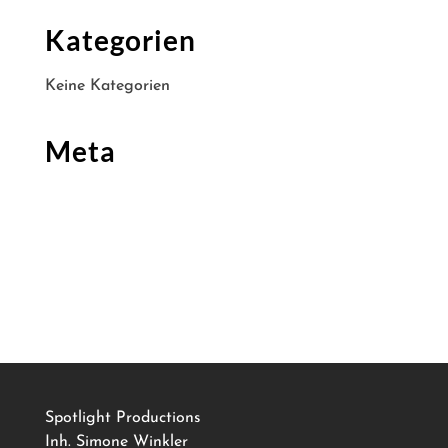
Kategorien
Keine Kategorien
Meta
Anmelden
Eintrags-Feed
Kommentar-Feed
WordPress.org
Spotlight Productions
Inh. Simone Winkler