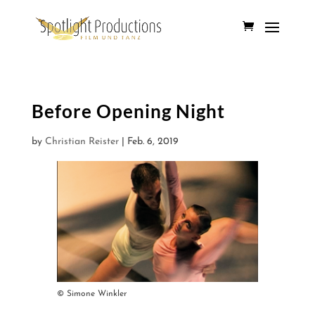
Before Opening Night
by
Christian Reister
|
Feb. 6, 2019
© Simone Winkler