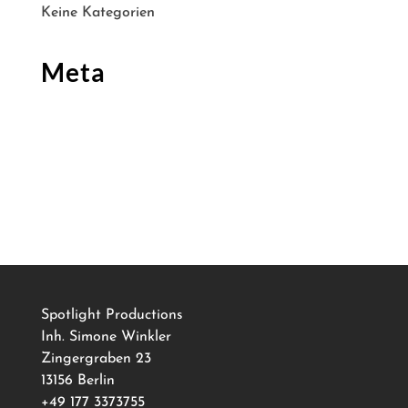
Keine Kategorien
Meta
Anmelden
Eintrags-Feed
Kommentar-Feed
WordPress.org
Spotlight Productions
Inh. Simone Winkler
Zingergraben 23
13156 Berlin
+49 177 3373755